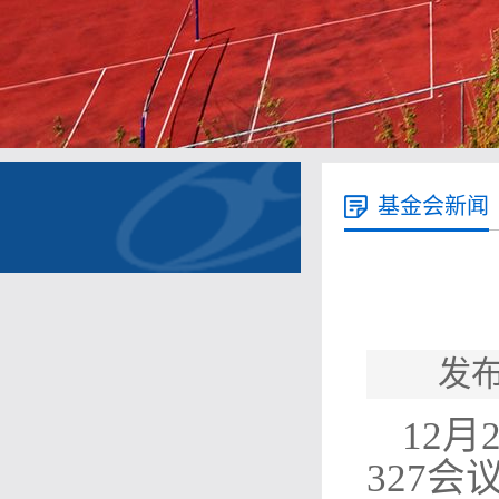
基金会新闻
发布
12
327