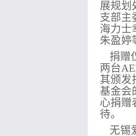
展规划
支部主
海力士
朱盈婷
捐赠
两台A
其颁发
基金会
心捐赠
待。
无锡