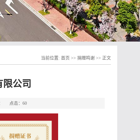
当前位置:
首页
>>
捐赠鸣谢
>> 正文
有限公司
来源： 点击：
60