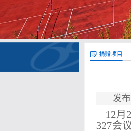
捐赠项目
发布
12
327