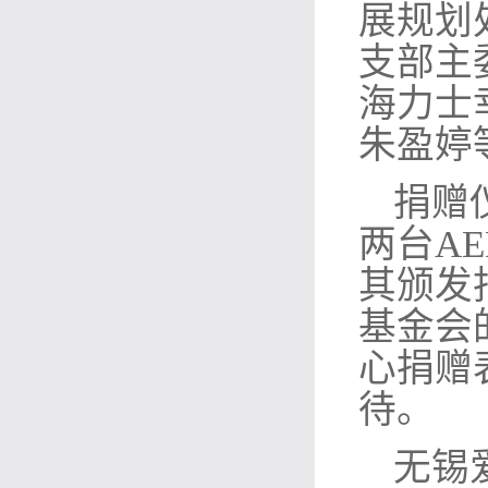
展规划
支部主
海力士
朱盈婷
捐赠
两台A
其颁发
基金会
心捐赠
待。
无锡